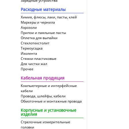
Зарядные устройства
Расходные материалы
Химия, флюсы, лаки, пасты, клей
Маркеры и чернила
Аэрозоли
Припои и паяльные пасты
Оплетка для выпайки
Cтеклотекстолит
Термоусадка
Изолента
Стяжки пластиковые
Для чистки жал
Прочее
Кабельная продукция
Компьютерные и интерфейсные
кабели
Провода, шлейфы, кабели
Обмоточные и монтажные провода
Корпусные и установочные
изделия
Стрелочные измерительные
головки