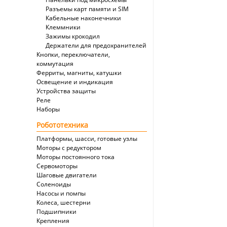
Разъемы карт памяти и SIM
Кабельные наконечники
Клеммники
Зажимы крокодил
Держатели для предохранителей
Кнопки, переключатели,
коммутация
Ферриты, магниты, катушки
Освещение и индикация
Устройства защиты
Реле
Наборы
Робототехника
Платформы, шасси, готовые узлы
Моторы с редуктором
Моторы постоянного тока
Сервомоторы
Шаговые двигатели
Соленоиды
Насосы и помпы
Колеса, шестерни
Подшипники
Крепления