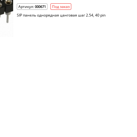
Артикул:
Под заказ
000671
SIP панель однорядная цанговая шаг 2.54, 40 pin