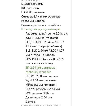
D-SUB разъемы
IDC разъемы
FFC/FPC разъемы
Сетевые LAN и телефонные
Разъемы Banana
Вилки и разъемы на кабель
Штыри, гнезда и джамперы
Разъемы для Arduino 2.54мм с
длинными контактами
PLS, PLD, PLH 2.54мм / 2.00 /
1.27 мм штыри (гребенка)
BLS, BLD 2.54мм / 2.00 / 1.27
мм гнезда на кабель
PBS, PBD 2.54мм / 2.00 / 1.27
мм гнезда на плату
SIP 2.54 мм цанговые
гребенки и гнезда
HB, WB 2.00 мм разъем
W, H 2.54 мм разъемы
MF разъемы питания
HU, WF разъемы 2.54 мм
PWL разъем 3.96 мм
Джамперы 2.54 мм
Другое
Панельки под микросхемы