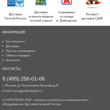
Доставка
Самовывоз
Доставка
Экспресс
в пункты выдачи
со склада
Почтой России
доставка СДЭК
по всей стране
м. Войковская
ИНФОРМАЦИЯ
Как оплатить
Доставка
Пункты самовывоза
Обмен и возврат
Контакты
КОНТАКТЫ
8 (495) 256-01-06
г. Москва, ул. Космонавта Волкова д.31
E-mail:
manager@chipster.ru
© CHIPSTER.RU 2026 - магазин электронных компонентов и
оборудования. Доставка по всей России.