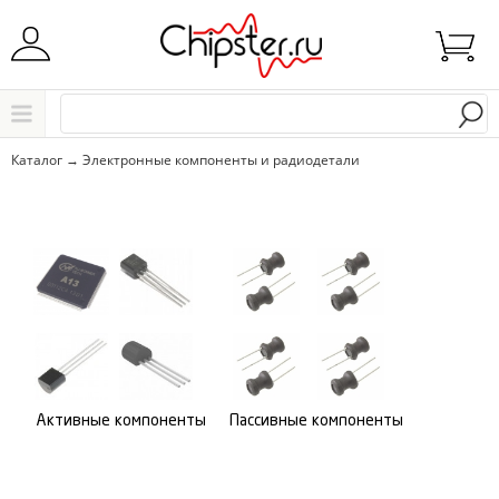
Начните водить название города..
Каталог
Каталог
→
Электронные компоненты и радиодетали
Выбрать
Активные компоненты
Пассивные компоненты