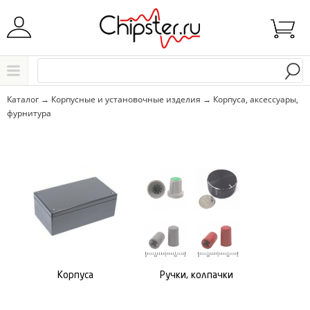
Начните водить название города..
Каталог
Каталог
→
Корпусные и установочные изделия
→
Корпуса, аксессуары,
фурнитура
Выбрать
Корпуса
Ручки, колпачки