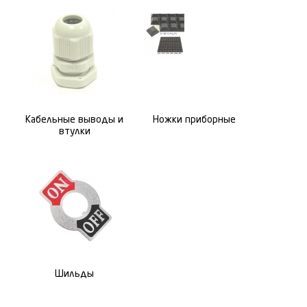
Кабельные выводы и
Ножки приборные
втулки
Шильды