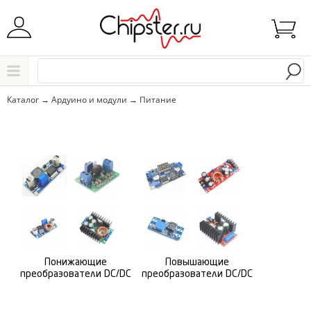
Начните водить название города..
Каталог
Каталог
→
Ардуино и модули
→
Питание
Выбрать
Понижающие
Повышающие
преобразователи DC/DC
преобразователи DC/DC