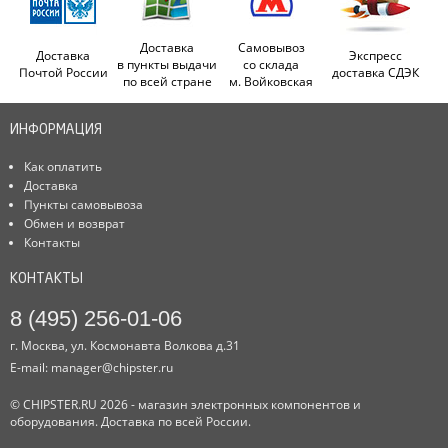
Доставка
Самовывоз
Доставка
Экспресс
в пункты выдачи
со склада
Почтой России
доставка СДЭК
по всей стране
м. Войковская
ИНФОРМАЦИЯ
Как оплатить
Доставка
Пункты самовывоза
Обмен и возврат
Контакты
КОНТАКТЫ
8 (495) 256-01-06
г. Москва, ул. Космонавта Волкова д.31
E-mail:
manager@chipster.ru
© CHIPSTER.RU 2026 - магазин электронных компонентов и
оборудования. Доставка по всей России.