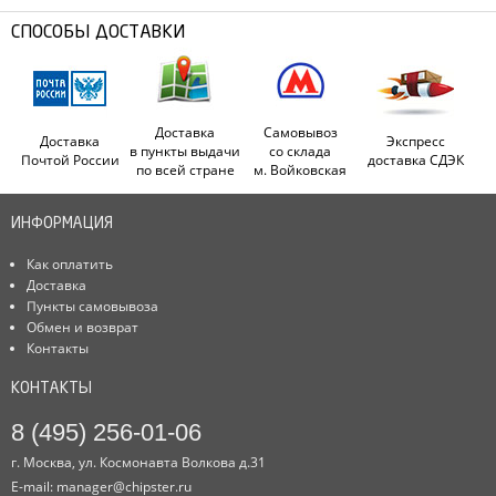
СПОСОБЫ ДОСТАВКИ
Доставка
Самовывоз
Доставка
Экспресс
в пункты выдачи
со склада
Почтой России
доставка СДЭК
по всей стране
м. Войковская
ИНФОРМАЦИЯ
Как оплатить
Доставка
Пункты самовывоза
Обмен и возврат
Контакты
КОНТАКТЫ
8 (495) 256-01-06
г. Москва, ул. Космонавта Волкова д.31
E-mail:
manager@chipster.ru