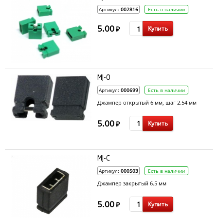
Артикул:
002816
Есть в наличии
5.00
Купить
₽
MJ-0
Артикул:
000699
Есть в наличии
Джампер открытый 6 мм, шаг 2.54 мм
5.00
Купить
₽
MJ-C
Артикул:
000503
Есть в наличии
Джампер закрытый 6.5 мм
5.00
Купить
₽