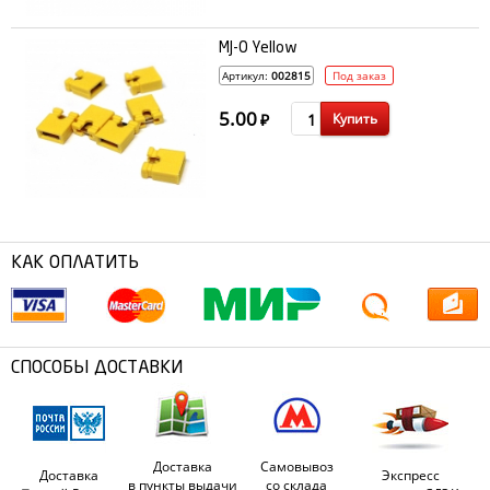
MJ-0 Yellow
Артикул:
002815
Под заказ
5.00
Купить
₽
КАК ОПЛАТИТЬ
СПОСОБЫ ДОСТАВКИ
Доставка
Самовывоз
Доставка
Экспресс
в пункты выдачи
со склада