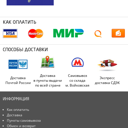
КАК ОПЛАТИТЬ
СПОСОБЫ ДОСТАВКИ
Доставка
Самовывоз
Доставка
Экспресс
в пункты выдачи
со склада
Почтой России
доставка СДЭК
по всей стране
м. Войковская
ИНФОРМАЦИЯ
Как оплатить
Доставка
Пункты самовывоза
Обмен и возврат