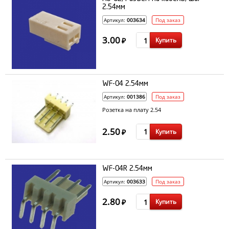
2.54мм
Артикул:
003634
Под заказ
3.00
Купить
₽
WF-04 2.54мм
Артикул:
001386
Под заказ
Розетка на плату 2.54
2.50
Купить
₽
WF-04R 2.54мм
Артикул:
003633
Под заказ
2.80
Купить
₽