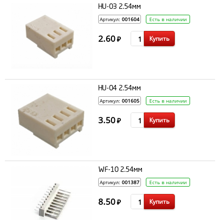
HU-03 2.54мм
Артикул:
001604
Есть в наличии
2.60
Купить
₽
HU-04 2.54мм
Артикул:
001605
Есть в наличии
3.50
Купить
₽
WF-10 2.54мм
Артикул:
001387
Есть в наличии
8.50
Купить
₽