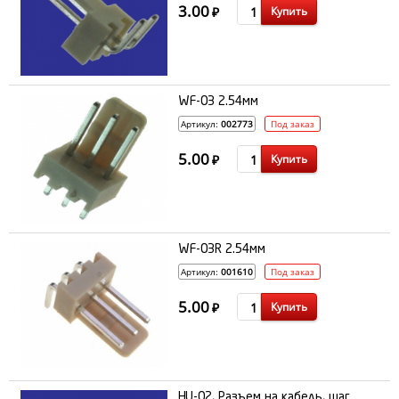
3.00
Купить
₽
WF-03 2.54мм
Артикул:
002773
Под заказ
5.00
Купить
₽
WF-03R 2.54мм
Артикул:
001610
Под заказ
5.00
Купить
₽
HU-02, Разъем на кабель, шаг