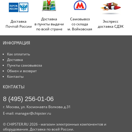
Доставка
Самовывоз
Доставка
Экспресс
в пункты выдачи
со склада
Почтой России
доставка СДЭК
по всей стране
м. Войковская
ИНФОРМАЦИЯ
Как оплатить
Доставка
Пункты самовывоза
Обмен и возврат
Контакты
КОНТАКТЫ
8 (495) 256-01-06
г. Москва, ул. Космонавта Волкова д.31
E-mail:
manager@chipster.ru
© CHIPSTER.RU 2026 - магазин электронных компонентов и
оборудования. Доставка по всей России.