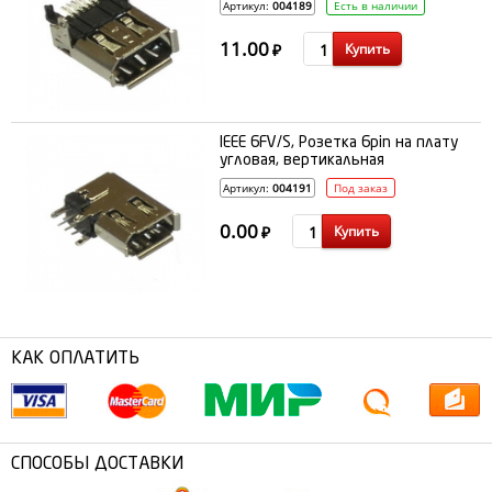
Артикул:
004189
Есть в наличии
11.00
Купить
₽
IEEE 6FV/S, Розетка 6pin на плату
угловая, вертикальная
Артикул:
004191
Под заказ
0.00
Купить
₽
КАК ОПЛАТИТЬ
СПОСОБЫ ДОСТАВКИ