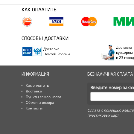
КАК ОПЛАТИТЬ
СПОСОБЫ ДОСТАВКИ
Доставка
Доставка
курьером
Почтой России
в 23 горо
ИНФОРМАЦИЯ
БЕЗНАЛИЧНАЯ ОПЛАТА
Как оплатить
Введите номер заказ
Доставка
Пункты самовывоза
Обмен и возврат
Контакты
Оплата с помощью электр
пластиковых карт