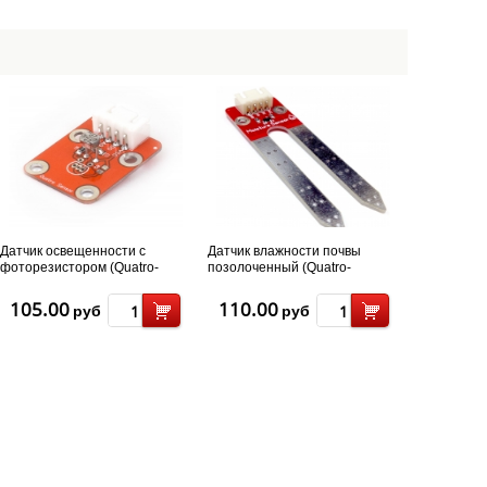
Датчик освещенности c
Датчик влажности почвы
фоторезистором (Quatro-
позолоченный (Quatro-
модуль)
модуль)
105.00
110.00
руб
руб