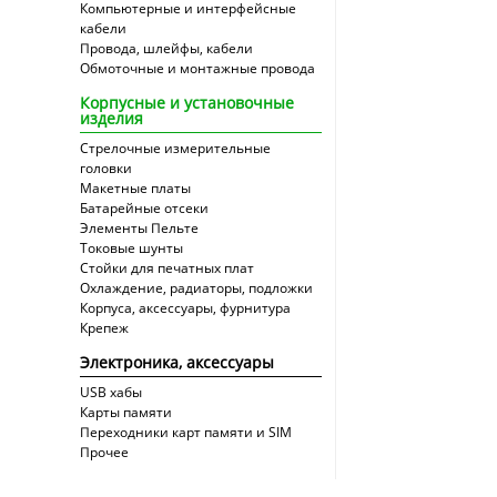
Компьютерные и интерфейсные
кабели
Провода, шлейфы, кабели
Обмоточные и монтажные провода
Корпусные и установочные
изделия
Стрелочные измерительные
головки
Макетные платы
Батарейные отсеки
Элементы Пельте
Токовые шунты
Стойки для печатных плат
Охлаждение, радиаторы, подложки
Корпуса, аксессуары, фурнитура
Крепеж
Электроника, аксессуары
USB хабы
Карты памяти
Переходники карт памяти и SIM
Прочее