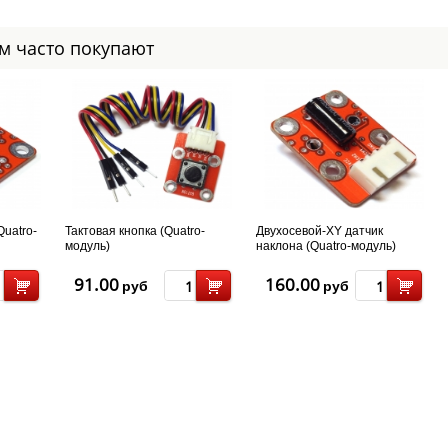
ом часто покупают
uatro-
Тактовая кнопка (Quatro-
Двухосевой-XY датчик
модуль)
наклона (Quatro-модуль)
91.00
160.00
руб
руб