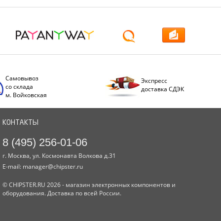
Самовывоз
Экспресс
со склада
доставка СДЭК
м. Войковская
КОНТАКТЫ
8 (495) 256-01-06
г. Москва, ул. Космонавта Волкова д.31
E-mail:
manager@chipster.ru
© CHIPSTER.RU 2026 - магазин электронных компонентов и
оборудования. Доставка по всей России.