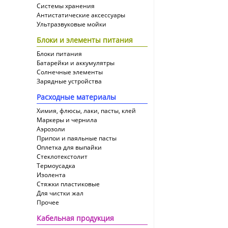
Системы хранения
Антистатические аксессуары
Ультразвуковые мойки
Блоки и элементы питания
Блоки питания
Батарейки и аккумулятры
Солнечные элементы
Зарядные устройства
Расходные материалы
Химия, флюсы, лаки, пасты, клей
Маркеры и чернила
Аэрозоли
Припои и паяльные пасты
Оплетка для выпайки
Cтеклотекстолит
Термоусадка
Изолента
Стяжки пластиковые
Для чистки жал
Прочее
Кабельная продукция