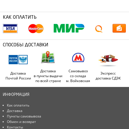
КАК ОПЛАТИТЬ
СПОСОБЫ ДОСТАВКИ
Доставка
Самовывоз
Доставка
Экспресс
в пункты выдачи
со склада
Почтой России
доставка СДЭК
по всей стране
м. Войковская
ИНФОРМАЦИЯ
Как оплатить
Доставка
Пункты самовывоза
Обмен и возврат
Контакты