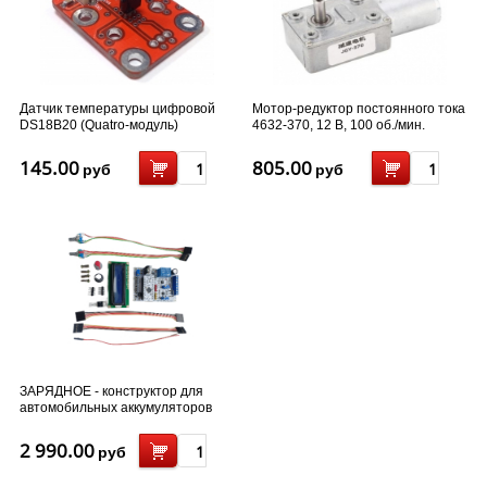
Датчик температуры цифровой
Мотор-редуктор постоянного тока
DS18B20 (Quatro-модуль)
4632-370, 12 В, 100 об./мин.
145.00
805.00
руб
руб
ЗАРЯДНОЕ - конструктор для
автомобильных аккумуляторов
Sirius 10A
2 990.00
руб