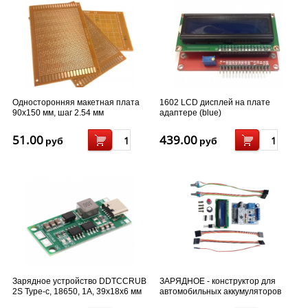
Односторонняя макетная плата
1602 LCD дисплей на плате
90x150 мм, шаг 2.54 мм
адаптере (blue)
51.00
439.00
руб
руб
Зарядное устройство DDTCCRUB
ЗАРЯДНОЕ - конструктор для
2S Type-c, 18650, 1А, 39х18х6 мм
автомобильных аккумуляторов
Sirius 10A