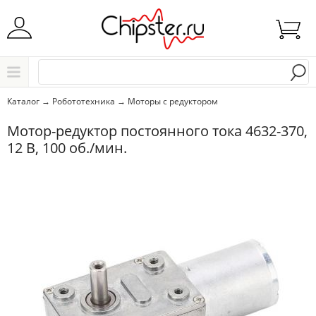
Начните водить название города..
Каталог
Каталог
→
Робототехника
→
Моторы с редуктором
Выбрать
Мотор-редуктор постоянного тока 4632-370,
12 В, 100 об./мин.