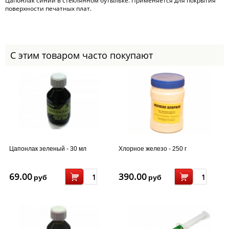
Цапонлак синий в стеклянном бутыльке. Применяется для покрытия
поверхности печатных плат.
С этим товаром часто покупают
Цапонлак зеленый - 30 мл
Хлорное железо - 250 г
69.00
390.00
руб
руб