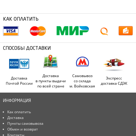
КАК ОПЛАТИТЬ
СПОСОБЫ ДОСТАВКИ
Доставка
Самовывоз
Доставка
Экспресс
в пункты выдачи
со склада
Почтой России
доставка СДЭК
по всей стране
м. Войковская
ИНФОРМАЦИЯ
Как оплатить
Доставка
Пункты самовывоза
Обмен и возврат
Контакты