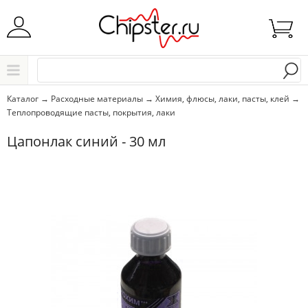
Начните водить название города..
Каталог
Каталог
→
Расходные материалы
→
Химия, флюсы, лаки, пасты, клей
→
Теплопроводящие пасты, покрытия, лаки
Выбрать
Цапонлак синий - 30 мл