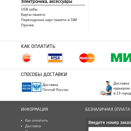
Электроника, аксессуары
USB хабы
Карты памяти
Переходники карт памяти и SIM
Прочее
КАК ОПЛАТИТЬ
СПОСОБЫ ДОСТАВКИ
Доставка
Доставка
курьером
Почтой России
в 23 горо
ИНФОРМАЦИЯ
БЕЗНАЛИЧНАЯ ОПЛАТА
Как оплатить
Введите номер заказ
Доставка