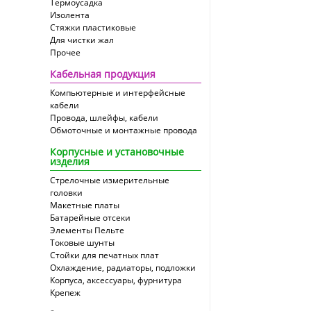
Термоусадка
Изолента
Стяжки пластиковые
Для чистки жал
Прочее
Кабельная продукция
Компьютерные и интерфейсные
кабели
Провода, шлейфы, кабели
Обмоточные и монтажные провода
Корпусные и установочные
изделия
Стрелочные измерительные
головки
Макетные платы
Батарейные отсеки
Элементы Пельте
Токовые шунты
Стойки для печатных плат
Охлаждение, радиаторы, подложки
Корпуса, аксессуары, фурнитура
Крепеж