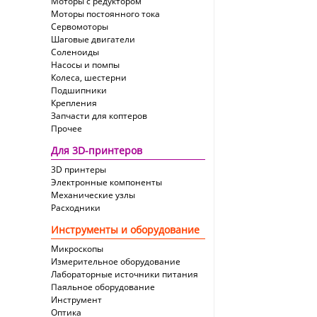
Моторы с редуктором
Моторы постоянного тока
Сервомоторы
Шаговые двигатели
Соленоиды
Насосы и помпы
Колеса, шестерни
Подшипники
Крепления
Запчасти для коптеров
Прочее
Для 3D-принтеров
3D принтеры
Электронные компоненты
Механические узлы
Расходники
Инструменты и оборудование
Микроскопы
Измерительное оборудование
Лабораторные источники питания
Паяльное оборудование
Инструмент
Оптика