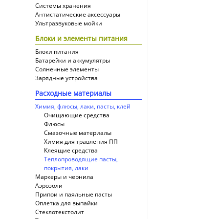
Системы хранения
Антистатические аксессуары
Ультразвуковые мойки
Блоки и элементы питания
Блоки питания
Батарейки и аккумулятры
Солнечные элементы
Зарядные устройства
Расходные материалы
Химия, флюсы, лаки, пасты, клей
Очищающие средства
Флюсы
Смазочные материалы
Химия для травления ПП
Клеящие средства
Теплопроводящие пасты,
покрытия, лаки
Маркеры и чернила
Аэрозоли
Припои и паяльные пасты
Оплетка для выпайки
Cтеклотекстолит