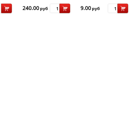
240.00
9.00
руб
руб