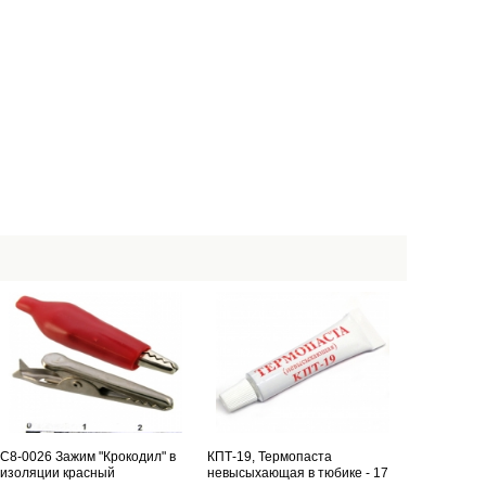
С8-0026 Зажим "Крокодил" в
КПТ-19, Термопаста
изоляции красный
невысыхающая в тюбике - 17