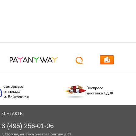
Самовывоз
Экспресс
со склада
доставка СДЭК
м. Войковская
КОНТАКТЫ
8 (495) 256-01-06
г. Москва, ул. Космонавта Волкова д.31