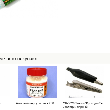
ом часто покупают
г
Аммоний персульфат - 250 г.
С8-0026 Зажим "Крокодил" в
изоляции черный