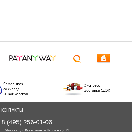
Самовывоз
Экспресс
со склада
доставка СДЭК
м. Войковская
КОНТАКТЫ
8 (495) 256-01-06
г. Москва, ул. Космонавта Волкова д.31