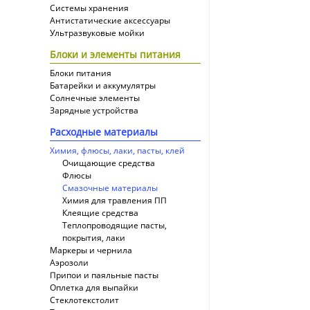
Системы хранения
Антистатические аксессуары
Ультразвуковые мойки
Блоки и элементы питания
Блоки питания
Батарейки и аккумулятры
Солнечные элементы
Зарядные устройства
Расходные материалы
Химия, флюсы, лаки, пасты, клей
Очищающие средства
Флюсы
Смазочные материалы
Химия для травления ПП
Клеящие средства
Теплопроводящие пасты,
покрытия, лаки
Маркеры и чернила
Аэрозоли
Припои и паяльные пасты
Оплетка для выпайки
Cтеклотекстолит