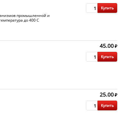
Купить
еханизмов промышленной и
температура до 400 C
45.00
₽
Купить
25.00
₽
Купить