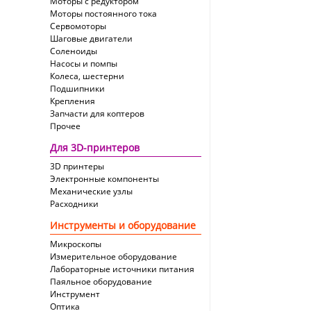
Моторы с редуктором
Моторы постоянного тока
Сервомоторы
Шаговые двигатели
Соленоиды
Насосы и помпы
Колеса, шестерни
Подшипники
Крепления
Запчасти для коптеров
Прочее
Для 3D-принтеров
3D принтеры
Электронные компоненты
Механические узлы
Расходники
Инструменты и оборудование
Микроскопы
Измерительное оборудование
Лабораторные источники питания
Паяльное оборудование
Инструмент
Оптика