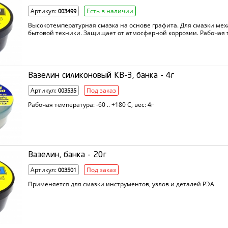
Артикул:
Есть в наличии
003499
Высокотемпературная смазка на основе графита. Для смазки м
бытовой техники. Защищает от атмосферной коррозии. Рабочая 
Вазелин силиконовый КВ-3, банка - 4г
Артикул:
Под заказ
003535
Рабочая температура: -60 .. +180 С, вес: 4г
Вазелин, банка - 20г
Артикул:
Под заказ
003501
Применяется для смазки инструментов, узлов и деталей РЭА