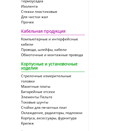
Термоусадка
Изолента
Стяжки пластиковые
Для чистки жал
Прочее
Кабельная продукция
Компьютерные и интерфейсные
кабели
Провода, шлейфы, кабели
Обмоточные и монтажные провода
Корпусные и установочные
изделия
Стрелочные измерительные
головки
Макетные платы
Батарейные отсеки
Элементы Пельте
Токовые шунты
Стойки для печатных плат
Охлаждение, радиаторы, подложки
Корпуса, аксессуары, фурнитура
Крепеж