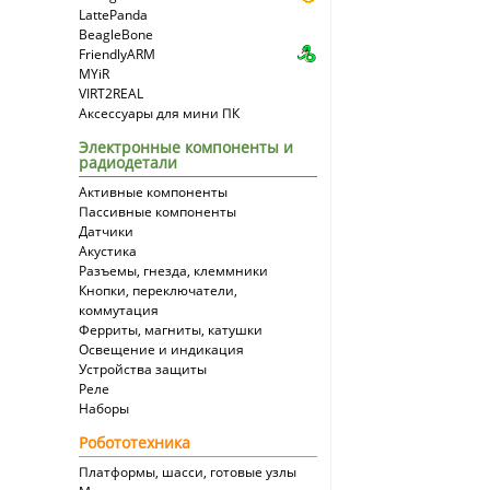
LattePanda
BeagleBone
FriendlyARM
MYiR
VIRT2REAL
Аксессуары для мини ПК
Электронные компоненты и
радиодетали
Активные компоненты
Пассивные компоненты
Датчики
Акустика
Разъемы, гнезда, клеммники
Кнопки, переключатели,
коммутация
Ферриты, магниты, катушки
Освещение и индикация
Устройства защиты
Реле
Наборы
Робототехника
Платформы, шасси, готовые узлы