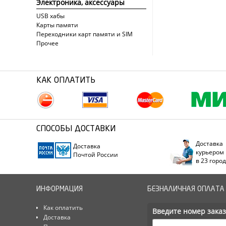
Электроника, аксессуары
USB хабы
Карты памяти
Переходники карт памяти и SIM
Прочее
КАК ОПЛАТИТЬ
СПОСОБЫ ДОСТАВКИ
Доставка
Доставка
курьером
Почтой России
в 23 горо
ИНФОРМАЦИЯ
БЕЗНАЛИЧНАЯ ОПЛАТА
Как оплатить
Введите номер заказ
Доставка