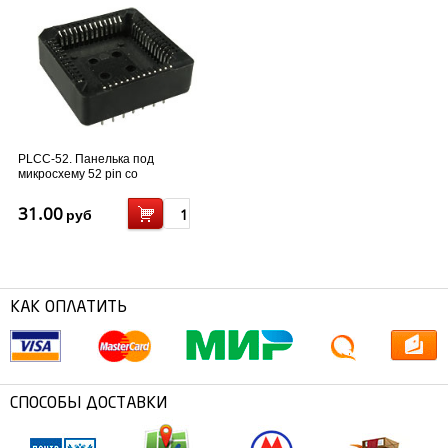
PLCC-52. Панелька под
микросхему 52 pin со
штыревыми...
31.00
руб
КАК ОПЛАТИТЬ
СПОСОБЫ ДОСТАВКИ