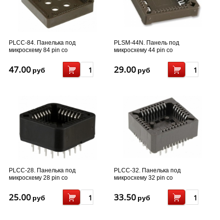
PLCC-84. Панелька под
PLSM-44N. Панель под
микросхему 84 pin со
микросхему 44 pin со
штыревыми...
штыревыми...
47.00
29.00
руб
руб
PLCC-28. Панелька под
PLCC-32. Панелька под
микросхему 28 pin со
микросхему 32 pin со
штыревыми...
штыревыми...
25.00
33.50
руб
руб