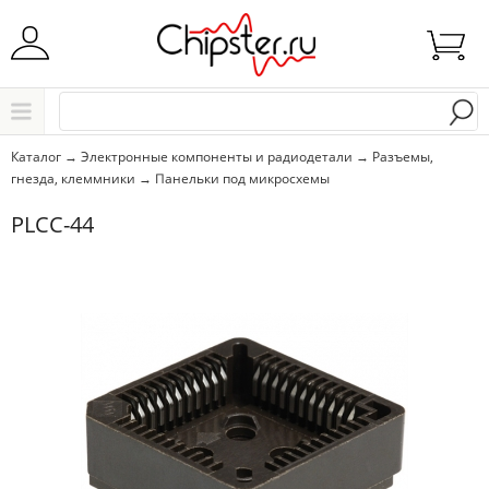
Начните водить название города..
Каталог
Каталог
→
Электронные компоненты и радиодетали
→
Разъемы,
гнезда, клеммники
→
Панельки под микросхемы
Выбрать
PLCC-44