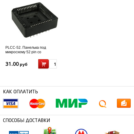
PLCC-52. Панелька под
микросхему 52 pin со
штыревыми...
31.00
руб
КАК ОПЛАТИТЬ
СПОСОБЫ ДОСТАВКИ