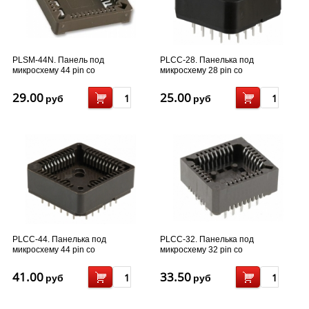
PLSM-44N. Панель под
PLCC-28. Панелька под
микросхему 44 pin со
микросхему 28 pin со
штыревыми...
штыревыми...
29.00
25.00
руб
руб
PLCC-44. Панелька под
PLCC-32. Панелька под
микросхему 44 pin со
микросхему 32 pin со
штыревыми...
штыревыми...
41.00
33.50
руб
руб