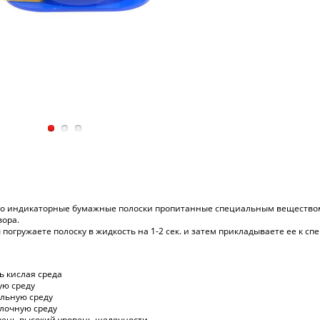
о индикаторные бумажные полоски пропитанные специальным веществом (
вора.
погружаете полоску в жидкость на 1-2 сек. и затем прикладываете ее к 
нь кислая среда
ую среду
альную среду
елочную среду
 очень высокий уровень щелочности