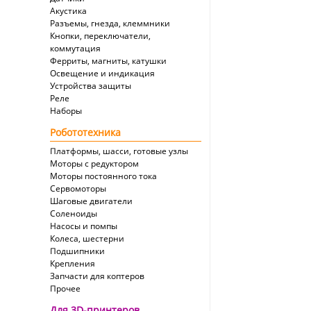
Акустика
Разъемы, гнезда, клеммники
Кнопки, переключатели,
коммутация
Ферриты, магниты, катушки
Освещение и индикация
Устройства защиты
Реле
Наборы
Робототехника
Платформы, шасси, готовые узлы
Моторы с редуктором
Моторы постоянного тока
Сервомоторы
Шаговые двигатели
Соленоиды
Насосы и помпы
Колеса, шестерни
Подшипники
Крепления
Запчасти для коптеров
Прочее
Для 3D-принтеров