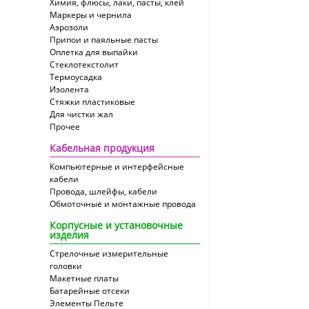
Химия, флюсы, лаки, пасты, клей
Маркеры и чернила
Аэрозоли
Припои и паяльные пасты
Оплетка для выпайки
Cтеклотекстолит
Термоусадка
Изолента
Стяжки пластиковые
Для чистки жал
Прочее
Кабельная продукция
Компьютерные и интерфейсные
кабели
Провода, шлейфы, кабели
Обмоточные и монтажные провода
Корпусные и установочные
изделия
Стрелочные измерительные
головки
Макетные платы
Батарейные отсеки
Элементы Пельте