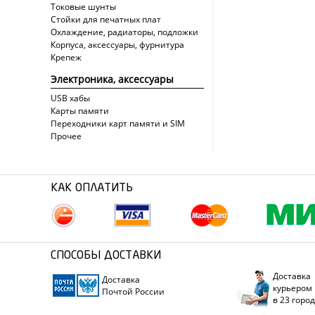
Токовые шунты
Стойки для печатных плат
Охлаждение, радиаторы, подложки
Корпуса, аксессуары, фурнитура
Крепеж
Электроника, аксессуары
USB хабы
Карты памяти
Переходники карт памяти и SIM
Прочее
КАК ОПЛАТИТЬ
СПОСОБЫ ДОСТАВКИ
Доставка
Доставка
курьером
Почтой России
в 23 горо