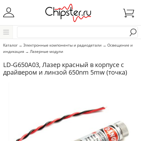
Начните водить название города..
Каталог
Каталог
→
Электронные компоненты и радиодетали
→
Освещение и
индикация
→
Лазерные модули
Выбрать
LD-G650A03, Лазер красный в корпусе с
драйвером и линзой 650nm 5mw (точка)