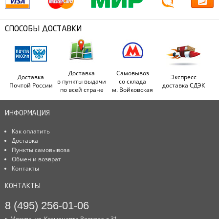
СПОСОБЫ ДОСТАВКИ
Доставка
Самовывоз
Доставка
Экспресс
в пункты выдачи
со склада
Почтой России
доставка СДЭК
по всей стране
м. Войковская
ИНФОРМАЦИЯ
Как оплатить
Доставка
Пункты самовывоза
Обмен и возврат
Контакты
КОНТАКТЫ
8 (495) 256-01-06
г. Москва, ул. Космонавта Волкова д.31