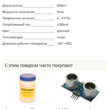
Длина волны:
650nm
Мощность излучения:
5mw
Напряжение питания:
4 .. 6 V DC
Потребляемый ток:
<280mA
Цвет:
красный
Тип апертуры:
точка
Диапазон рабочих температур:
-20C~+60C
С этим товаром часто покупают