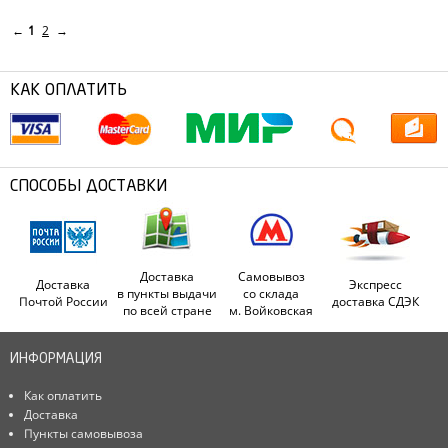
←
1
2
→
КАК ОПЛАТИТЬ
СПОСОБЫ ДОСТАВКИ
Доставка
Самовывоз
Доставка
Экспресс
в пункты выдачи
со склада
Почтой России
доставка СДЭК
по всей стране
м. Войковская
ИНФОРМАЦИЯ
Как оплатить
Доставка
Пункты самовывоза