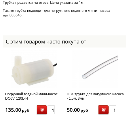
Трубка
продается на отрез. Цена указана за 1м.
Так же трубка подходит для погружного водяного мини-насоса
арт.
005646
.
С этим товаром часто покупают
Погружной водяной мини-насос
ПВХ трубка для вакуумного насоса
DC6V, 120L-H
- 1.5м, 3мм
135.00
50.00
руб
руб