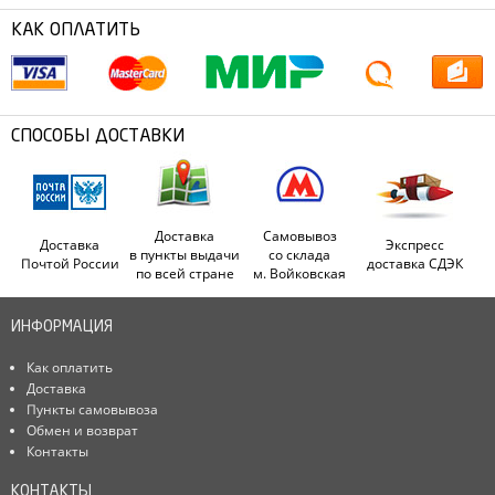
КАК ОПЛАТИТЬ
СПОСОБЫ ДОСТАВКИ
Доставка
Самовывоз
Доставка
Экспресс
в пункты выдачи
со склада
Почтой России
доставка СДЭК
по всей стране
м. Войковская
ИНФОРМАЦИЯ
Как оплатить
Доставка
Пункты самовывоза
Обмен и возврат
Контакты
КОНТАКТЫ