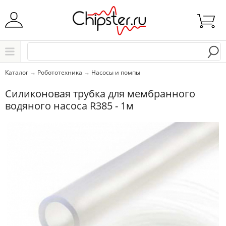
Начните водить название города..
Каталог
Каталог
→
Робототехника
→
Насосы и помпы
Выбрать
Силиконовая трубка для мембранного
водяного насоса R385 - 1м