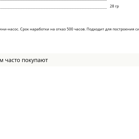
28 гр
ни-насос. Срок наработки на отказ 500 часов. Подходит для построения с
ом часто покупают