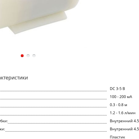
актеристики
DC 3-5 В
100 - 200 мА
0.3 - 0.8 м
1.2 - 1.6 л/мин
бки:
Внутренний 4.
ки:
Внутренний 4.5
Пластик