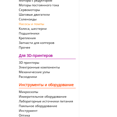
Моторы с редуктором
модуль)
Моторы постоянного тока
Сервомоторы
Шаговые двигатели
Соленоиды
Насосы и помпы
Колеса, шестерни
Подшипники
Крепления
Запчасти для коптеров
Прочее
Для 3D-принтеров
3D принтеры
Электронные компоненты
Механические узлы
Расходники
Инструменты и оборудование
Микроскопы
Измерительное оборудование
Лабораторные источники питания
Паяльное оборудование
Инструмент
Оптика