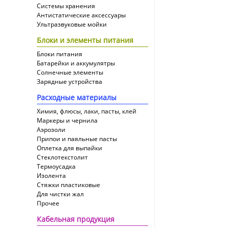
Системы хранения
Антистатические аксессуары
Ультразвуковые мойки
Блоки и элементы питания
Блоки питания
Батарейки и аккумулятры
Солнечные элементы
Зарядные устройства
Расходные материалы
Химия, флюсы, лаки, пасты, клей
Маркеры и чернила
Аэрозоли
Припои и паяльные пасты
Оплетка для выпайки
Cтеклотекстолит
Термоусадка
Изолента
Стяжки пластиковые
Для чистки жал
Прочее
Кабельная продукция