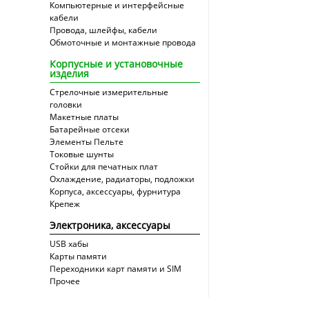
Компьютерные и интерфейсные
кабели
Провода, шлейфы, кабели
Обмоточные и монтажные провода
Корпусные и установочные
изделия
Стрелочные измерительные
головки
Макетные платы
Батарейные отсеки
Элементы Пельте
Токовые шунты
Стойки для печатных плат
Охлаждение, радиаторы, подложки
Корпуса, аксессуары, фурнитура
Крепеж
Электроника, аксессуары
USB хабы
Карты памяти
Переходники карт памяти и SIM
Прочее