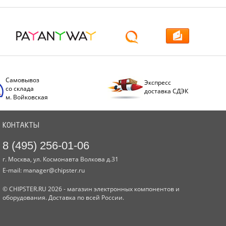
Самовывоз
Экспресс
со склада
доставка СДЭК
м. Войковская
КОНТАКТЫ
8 (495) 256-01-06
г. Москва, ул. Космонавта Волкова д.31
E-mail:
manager@chipster.ru
© CHIPSTER.RU 2026 - магазин электронных компонентов и
оборудования. Доставка по всей России.