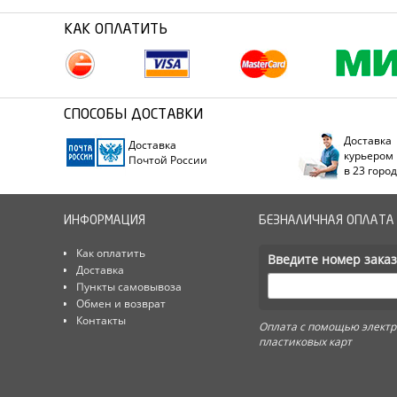
КАК ОПЛАТИТЬ
СПОСОБЫ ДОСТАВКИ
Доставка
Доставка
курьером
Почтой России
в 23 горо
ИНФОРМАЦИЯ
БЕЗНАЛИЧНАЯ ОПЛАТА
Как оплатить
Введите номер заказ
Доставка
Пункты самовывоза
Обмен и возврат
Контакты
Оплата с помощью электр
пластиковых карт