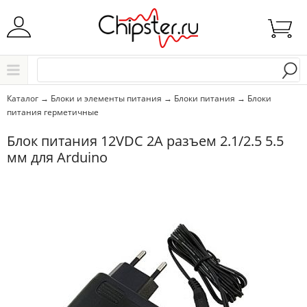
Начните водить название города..
Каталог
Каталог
→
Блоки и элементы питания
→
Блоки питания
→
Блоки
питания герметичные
Выбрать
Блок питания 12VDC 2A разъем 2.1/2.5 5.5
мм для Arduino