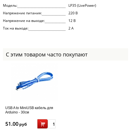
Модель:
LP35 (LivePower)
Напряжение питания:
220 В
Напряжение на выходе:
12 В
Ток на выходе:
2 А
С этим товаром часто покупают
USB A to MiniUSB кабель для
Arduino - 30см
51.00
руб