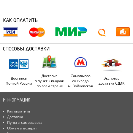
КАК ОПЛАТИТЬ
СПОСОБЫ ДОСТАВКИ
Доставка
Самовывоз
Доставка
Экспресс
в пункты выдачи
со склада
Почтой России
доставка СДЭК
по всей стране
м. Войковская
ИНФОРМАЦИЯ
Как оплатить
Доставка
Пункты самовывоза
Обмен и возврат