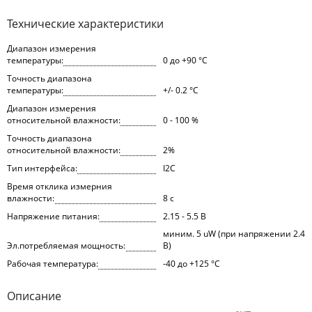
Технические характеристики
Диапазон измерения
температуры:
0 до +90 °C
Точность диапазона
температуры:
+/- 0.2 °C
Диапазон измерения
относительной влажности:
0 - 100 %
Точность диапазона
относительной влажности:
2%
Тип интерфейса:
I2C
Время отклика измерния
влажности:
8 с
Напряжение питания:
2.15 - 5.5 В
миним. 5 uW (при напряжении 2.4
Эл.потребляемая мощность:
В)
Рабочая температура:
-40 до +125 °C
Описание