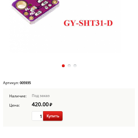
Артикул:
005935
Под заказ
Наличие:
420.00
₽
Цена:
Купить