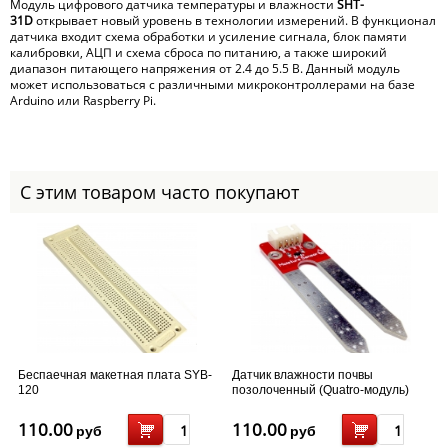
Модуль цифрового датчика температуры и влажности
SHT-
31D
открывает новый уровень в технологии измерений. В функционал
датчика входит схема обработки и усиление сигнала, блок памяти
калибровки, АЦП и схема сброса по питанию, а также широкий
диапазон питающего напряжения от 2.4 до 5.5 В. Данный модуль
может использоваться с различными микроконтроллерами на базе
Arduino или Raspberry Pi.
С этим товаром часто покупают
Беспаечная макетная плата SYB-
Датчик влажности почвы
120
позолоченный (Quatro-модуль)
110.00
110.00
руб
руб