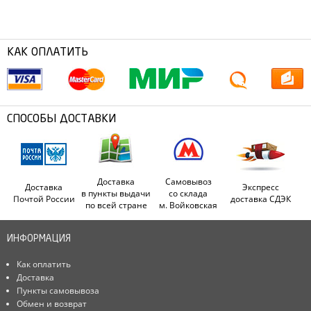
КАК ОПЛАТИТЬ
СПОСОБЫ ДОСТАВКИ
Доставка
Самовывоз
Доставка
Экспресс
в пункты выдачи
со склада
Почтой России
доставка СДЭК
по всей стране
м. Войковская
ИНФОРМАЦИЯ
Как оплатить
Доставка
Пункты самовывоза
Обмен и возврат