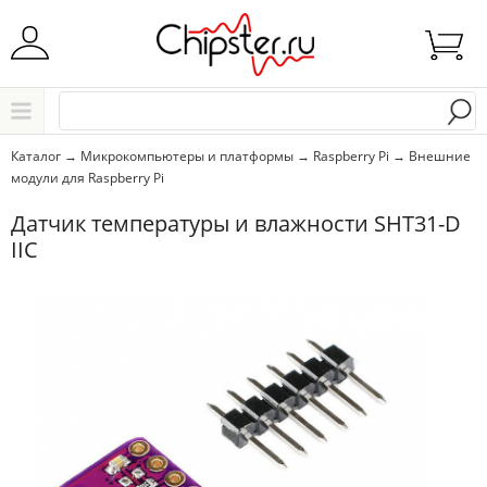
Начните водить название города..
Каталог
Каталог
→
Микрокомпьютеры и платформы
→
Raspberry Pi
→
Внешние
модули для Raspberry Pi
Выбрать
Датчик температуры и влажности SHT31-D
IIC