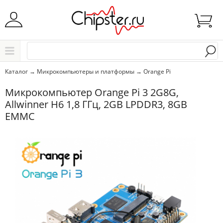
Начните водить название города..
Каталог
Каталог
→
Микрокомпьютеры и платформы
→
Orange Pi
Выбрать
Микрокомпьютер Orange Pi 3 2G8G,
Allwinner H6 1,8 ГГц, 2GB LPDDR3, 8GB
EMMC