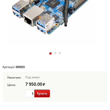
Артикул:
005923
Под заказ
Наличие:
7 950.00
₽
Цена:
Купить