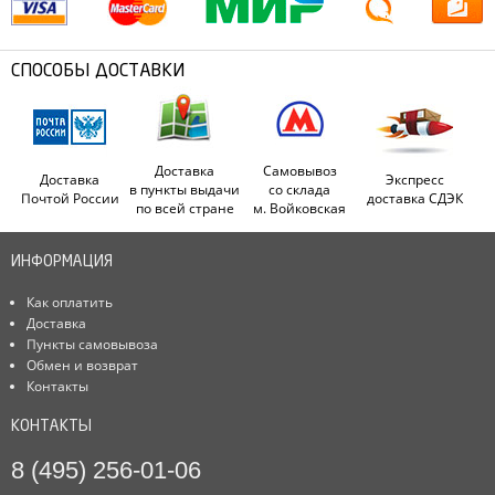
СПОСОБЫ ДОСТАВКИ
Доставка
Самовывоз
Доставка
Экспресс
в пункты выдачи
со склада
Почтой России
доставка СДЭК
по всей стране
м. Войковская
ИНФОРМАЦИЯ
Как оплатить
Доставка
Пункты самовывоза
Обмен и возврат
Контакты
КОНТАКТЫ
8 (495) 256-01-06