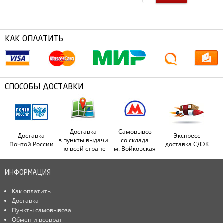
КАК ОПЛАТИТЬ
СПОСОБЫ ДОСТАВКИ
Доставка
Самовывоз
Доставка
Экспресс
в пункты выдачи
со склада
Почтой России
доставка СДЭК
по всей стране
м. Войковская
ИНФОРМАЦИЯ
Как оплатить
Доставка
Пункты самовывоза
Обмен и возврат