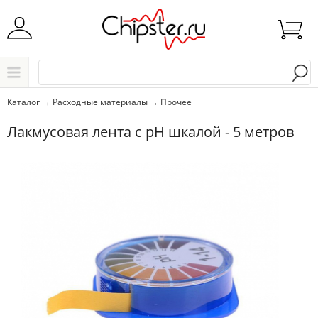
Начните водить название города..
Каталог
Каталог
→
Расходные материалы
→
Прочее
Выбрать
Лакмусовая лента с pH шкалой - 5 метров