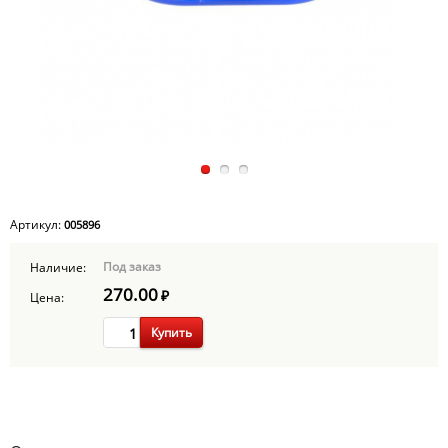
Артикул:
005896
Под заказ
Наличие:
270.00
₽
Цена:
Купить