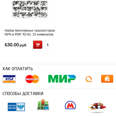
Набор биполярных транзисторов
NPN и PNP, ТО-92, 15 номиналов,
300 шт
630.00
руб
КАК ОПЛАТИТЬ
СПОСОБЫ ДОСТАВКИ