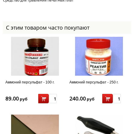
Средство для травления печатных плат
С этим товаром часто покупают
Аммоний персульфат - 100 г.
Аммоний персульфат - 250 г.
89.00
240.00
руб
руб