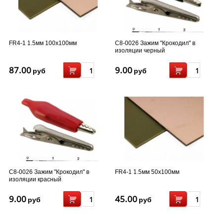
FR4-1 1.5мм 100x100мм
С8-0026 Зажим "Крокодил" в
изоляции черный
87.00
9.00
руб
руб
С8-0026 Зажим "Крокодил" в
FR4-1 1.5мм 50x100мм
изоляции красный
9.00
45.00
руб
руб