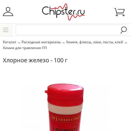
Начните водить название города..
Каталог
Каталог
→
Расходные материалы
→
Химия, флюсы, лаки, пасты, клей
→
Химия для травления ПП
Выбрать
Хлорное железо - 100 г