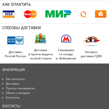
КАК ОПЛАТИТЬ
СПОСОБЫ ДОСТАВКИ
Доставка
Самовывоз
Доставка
Экспресс
в пункты выдачи
со склада
Почтой России
доставка СДЭК
по всей стране
м. Войковская
ИНФОРМАЦИЯ
Как оплатить
Доставка
Пункты самовывоза
Обмен и возврат
Контакты
КОНТАКТЫ