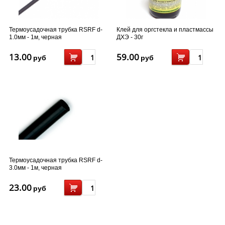
Термоусадочная трубка RSRF d-
Клей для оргстекла и пластмассы
1.0мм - 1м, черная
ДХЭ - 30г
13.00
59.00
руб
руб
Термоусадочная трубка RSRF d-
3.0мм - 1м, черная
23.00
руб