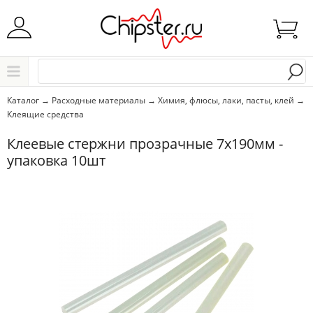
Начните водить название города..
Каталог
Каталог
→
Расходные материалы
→
Химия, флюсы, лаки, пасты, клей
→
Клеящие средства
Выбрать
Клеевые стержни прозрачные 7х190мм -
упаковка 10шт