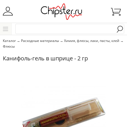
Начните водить название города..
Каталог
Каталог
→
Расходные материалы
→
Химия, флюсы, лаки, пасты, клей
→
Флюсы
Выбрать
Канифоль-гель в шприце - 2 гр