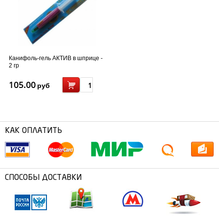
Канифоль-гель АКТИВ в шприце -
2 гр
105.00
руб
КАК ОПЛАТИТЬ
СПОСОБЫ ДОСТАВКИ