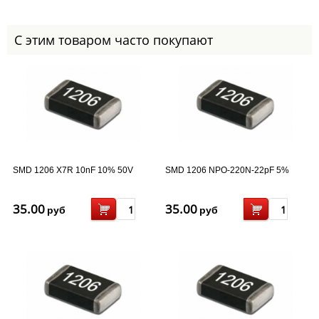
С этим товаром часто покупают
SMD 1206 X7R 10nF 10% 50V
SMD 1206 NPO-220N-22pF 5%
35.00
35.00
руб
руб