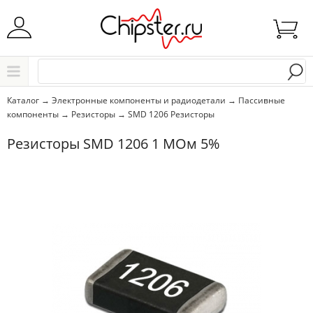
Начните водить название города..
Каталог
Каталог
→
Электронные компоненты и радиодетали
→
Пассивные
компоненты
→
Резисторы
→
SMD 1206 Резисторы
Выбрать
Резисторы SMD 1206 1 МОм 5%