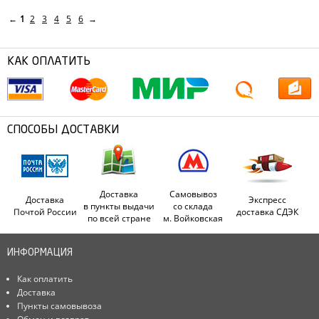
←
1
2
3
4
5
6
→
КАК ОПЛАТИТЬ
СПОСОБЫ ДОСТАВКИ
Доставка
Самовывоз
Доставка
Экспресс
в пункты выдачи
со склада
Почтой России
доставка СДЭК
по всей стране
м. Войковская
ИНФОРМАЦИЯ
Как оплатить
Доставка
Пункты самовывоза