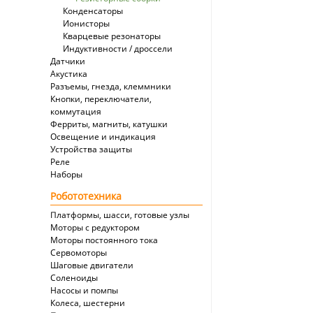
Конденсаторы
Ионисторы
Кварцевые резонаторы
Индуктивности / дроссели
Датчики
Акустика
Разъемы, гнезда, клеммники
Кнопки, переключатели,
коммутация
Ферриты, магниты, катушки
Освещение и индикация
Устройства защиты
Реле
Наборы
Робототехника
Платформы, шасси, готовые узлы
Моторы с редуктором
Моторы постоянного тока
Сервомоторы
Шаговые двигатели
Соленоиды
Насосы и помпы
Колеса, шестерни