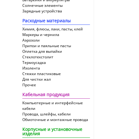
Солнечные элементы
Зарядные устройства
Расходные материалы
Химия, флюсы, лаки, пасты, клей
Маркеры и чернила
Аэрозоли
Припои и паяльные пасты
Оплетка для выпайки
Cтеклотекстолит
Термоусадка
Изолента
Стяжки пластиковые
Для чистки жал
Прочее
Кабельная продукция
Компьютерные и интерфейсные
кабели
Провода, шлейфы, кабели
Обмоточные и монтажные провода
Корпусные и установочные
изделия