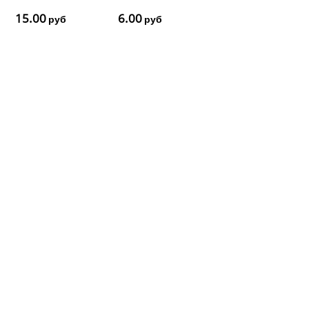
рез.)
15.00
6.00
руб
руб