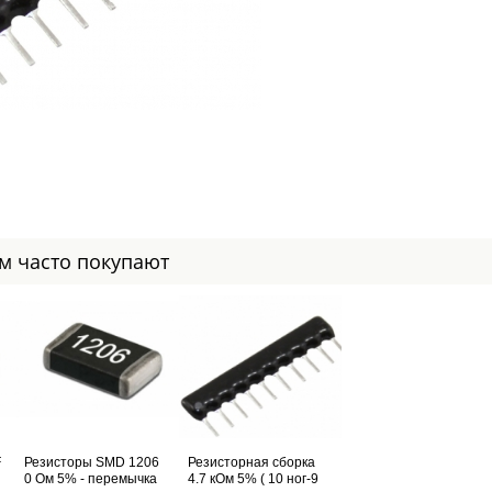
ом часто покупают
F
Резисторы SMD 1206
Резисторная сборка
0 Ом 5% - перемычка
4.7 кОм 5% ( 10 ног-9