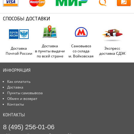
СПОСОБЫ ДОСТАВКИ
Доставка
Самовывоз
Доставка
Экспресс
в пункты выдачи
со склада
Почтой России
доставка СДЭК
по всей стране
м. Войковская
ИНФОРМАЦИЯ
Как оплатить
Доставка
Пункты самовывоза
Обмен и возврат
Контакты
КОНТАКТЫ
8 (495) 256-01-06