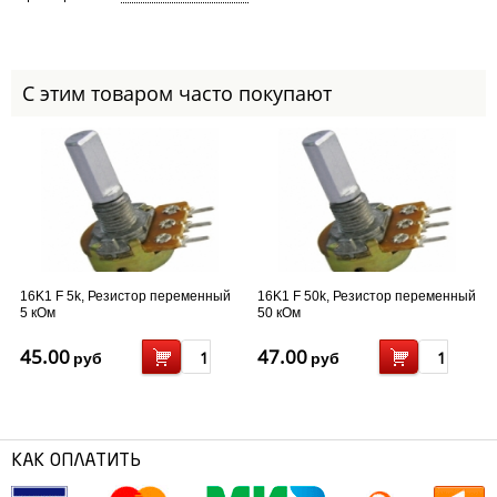
С этим товаром часто покупают
16K1 F 5k, Резистор переменный
16K1 F 50k, Резистор переменный
5 кОм
50 кОм
45.00
47.00
руб
руб
КАК ОПЛАТИТЬ