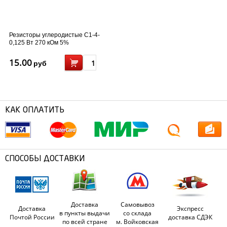
Резисторы углеродистые C1-4-
0,125 Вт 270 кOм 5%
15.00
руб
КАК ОПЛАТИТЬ
СПОСОБЫ ДОСТАВКИ
Доставка
Самовывоз
Доставка
Экспресс
в пункты выдачи
со склада
Почтой России
доставка СДЭК
по всей стране
м. Войковская