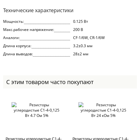
Технические характеристики
Мощность:
0.125 Вт
Макс.рабочее напряжение:
200 В
Аналоги:
CF-1/6W, CR-1/6W
Длина корпуса:
3.2±0.3 мм
Длина выводов:
28±2 мм
С этим товаром часто покупают
Резисторы углеродистые C1-4-
Резисторы углеродистые C1-4-