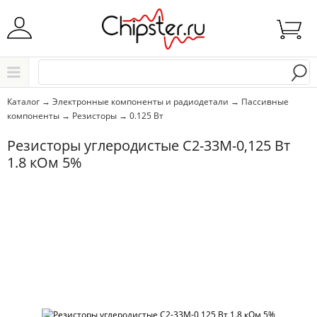
Начните водить название города..
Каталог
Каталог
→
Электронные компоненты и радиодетали
→
Пассивные
компоненты
→
Резисторы
→
0.125 Вт
Выбрать
Резисторы углеродистые С2-33М-0,125 Вт
1.8 кOм 5%