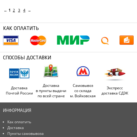
←
1
2
3
4
→
КАК ОПЛАТИТЬ
СПОСОБЫ ДОСТАВКИ
Доставка
Самовывоз
Доставка
Экспресс
в пункты выдачи
со склада
Почтой России
доставка СДЭК
по всей стране
м. Войковская
ИНФОРМАЦИЯ
Как оплатить
Доставка
Пункты самовывоза