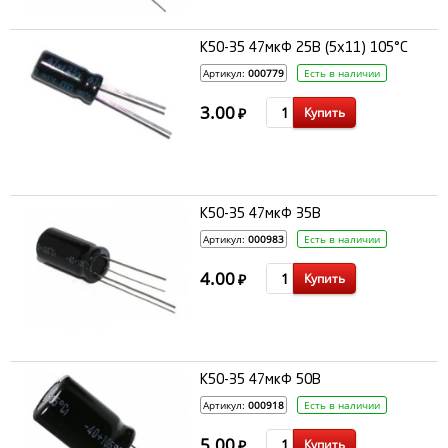
К50-35 47мкФ 25В (5x11) 105°C
Артикул:
000779
Есть в наличии
3.00
Купить
₽
К50-35 47мкФ 35В
Артикул:
000983
Есть в наличии
4.00
Купить
₽
К50-35 47мкФ 50В
Артикул:
000918
Есть в наличии
5.00
Купить
₽