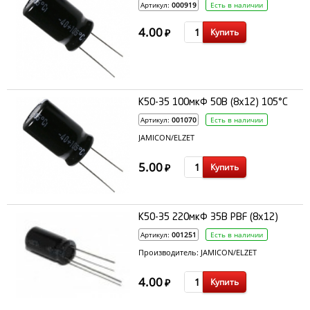
Артикул:
000919
Есть в наличии
4.00
Купить
₽
К50-35 100мкФ 50В (8x12) 105°C
Артикул:
001070
Есть в наличии
JAMICON/ELZET
5.00
Купить
₽
К50-35 220мкФ 35В PBF (8x12)
Артикул:
001251
Есть в наличии
Производитель: JAMICON/ELZET
4.00
Купить
₽