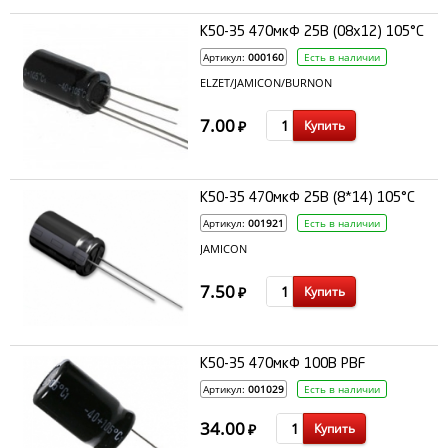
К50-35 470мкФ 25В (08x12) 105°C
Артикул:
000160
Есть в наличии
ELZET/JAMICON/BURNON
7.00
Купить
₽
К50-35 470мкФ 25В (8*14) 105°C
Артикул:
001921
Есть в наличии
JAMICON
7.50
Купить
₽
К50-35 470мкФ 100В PBF
Артикул:
001029
Есть в наличии
34.00
Купить
₽