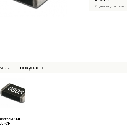
* цена за упаковку 2
ом часто покупают
зисторы SMD
05 (CR-