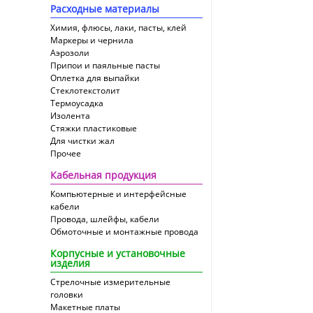
Расходные материалы
Химия, флюсы, лаки, пасты, клей
Маркеры и чернила
Аэрозоли
Припои и паяльные пасты
Оплетка для выпайки
Cтеклотекстолит
Термоусадка
Изолента
Стяжки пластиковые
Для чистки жал
Прочее
Кабельная продукция
Компьютерные и интерфейсные
кабели
Провода, шлейфы, кабели
Обмоточные и монтажные провода
Корпусные и установочные
изделия
Стрелочные измерительные
головки
Макетные платы