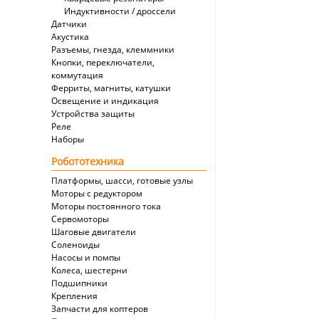
Индуктивности / дроссели
Датчики
Акустика
Разъемы, гнезда, клеммники
Кнопки, переключатели,
коммутация
Ферриты, магниты, катушки
Освещение и индикация
Устройства защиты
Реле
Наборы
Робототехника
Платформы, шасси, готовые узлы
Моторы с редуктором
Моторы постоянного тока
Сервомоторы
Шаговые двигатели
Соленоиды
Насосы и помпы
Колеса, шестерни
Подшипники
Крепления
Запчасти для коптеров