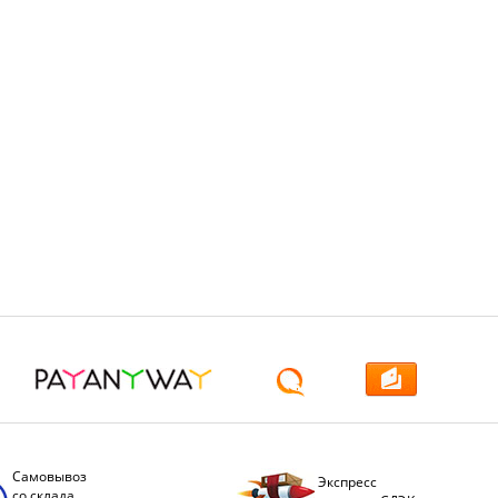
Самовывоз
Экспресс
со склада