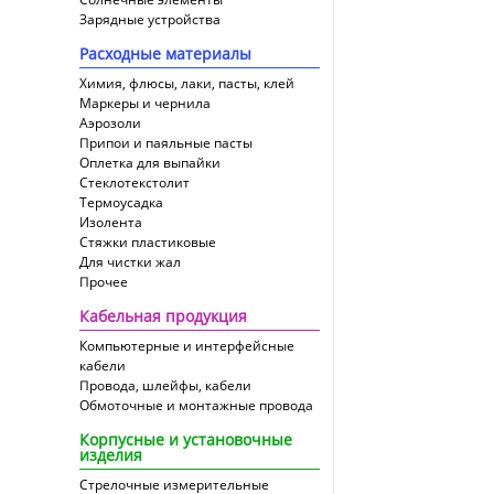
Зарядные устройства
Расходные материалы
Химия, флюсы, лаки, пасты, клей
Маркеры и чернила
Аэрозоли
Припои и паяльные пасты
Оплетка для выпайки
Cтеклотекстолит
Термоусадка
Изолента
Стяжки пластиковые
Для чистки жал
Прочее
Кабельная продукция
Компьютерные и интерфейсные
кабели
Провода, шлейфы, кабели
Обмоточные и монтажные провода
Корпусные и установочные
изделия
Стрелочные измерительные