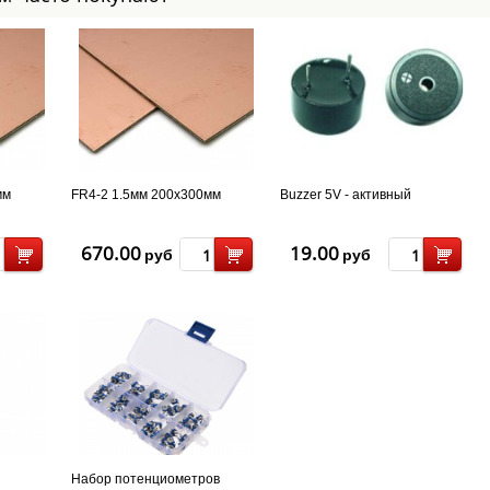
мм
FR4-2 1.5мм 200x300мм
Buzzer 5V - активный
670.00
19.00
руб
руб
Набор потенциометров