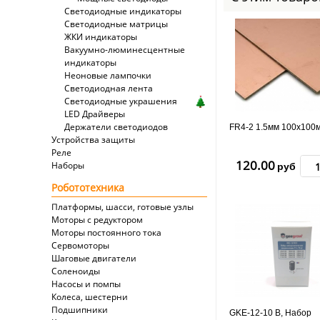
Светодиодные индикаторы
Светодиодные матрицы
ЖКИ индикаторы
Вакуумно-люминесцентные
индикаторы
Неоновые лампочки
Светодиодная лента
Светодиодные украшения
LED Драйверы
Держатели светодиодов
FR4-2 1.5мм 100x100
Устройства защиты
Реле
120.00
Наборы
руб
Робототехника
Платформы, шасси, готовые узлы
Моторы с редуктором
Моторы постоянного тока
Сервомоторы
Шаговые двигатели
Соленоиды
Насосы и помпы
Колеса, шестерни
Подшипники
GKE-12-10 B, Набор