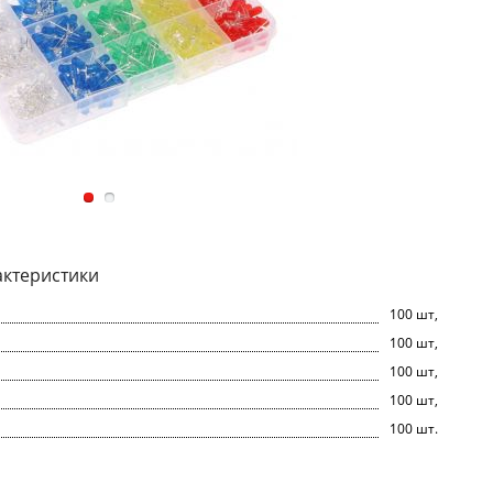
актеристики
100 шт,
100 шт,
100 шт,
100 шт,
100 шт.