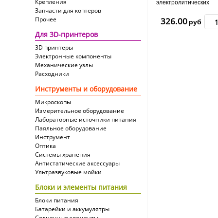
Крепления
электролитических
Запчасти для коптеров
конденсаторов (1uF - 
120 шт
Прочее
326.00
руб
Для 3D-принтеров
3D принтеры
Электронные компоненты
Механические узлы
Расходники
Инструменты и оборудование
Микроскопы
Измерительное оборудование
Лабораторные источники питания
Паяльное оборудование
Инструмент
Оптика
Системы хранения
Антистатические аксессуары
Ультразвуковые мойки
Блоки и элементы питания
Блоки питания
Батарейки и аккумулятры
Солнечные элементы