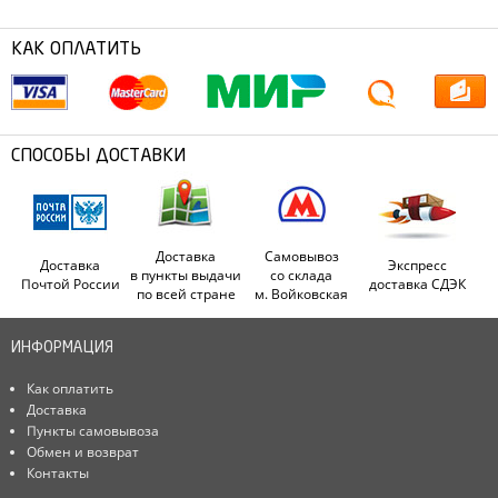
КАК ОПЛАТИТЬ
СПОСОБЫ ДОСТАВКИ
Доставка
Самовывоз
Доставка
Экспресс
в пункты выдачи
со склада
Почтой России
доставка СДЭК
по всей стране
м. Войковская
ИНФОРМАЦИЯ
Как оплатить
Доставка
Пункты самовывоза
Обмен и возврат
Контакты