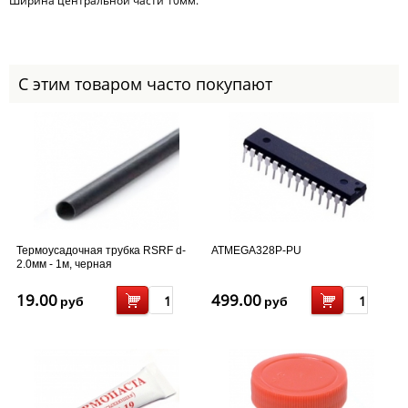
Ширина центральной части 10мм.
С этим товаром часто покупают
Термоусадочная трубка RSRF d-
ATMEGA328P-PU
2.0мм - 1м, черная
19.00
499.00
руб
руб