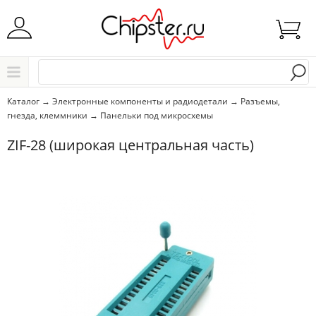
Начните водить название города..
Каталог
Каталог
→
Электронные компоненты и радиодетали
→
Разъемы,
гнезда, клеммники
→
Панельки под микросхемы
Выбрать
ZIF-28 (широкая центральная часть)