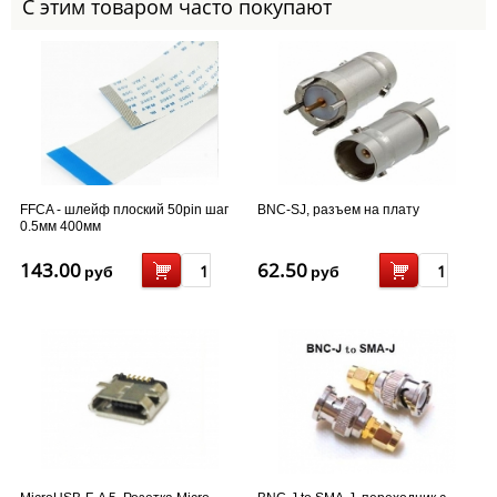
С этим товаром часто покупают
FFCA - шлейф плоский 50pin шаг
BNC-SJ, разъем на плату
0.5мм 400мм
143.00
62.50
руб
руб