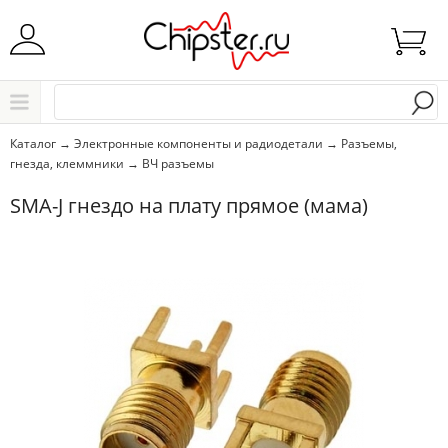
Начните водить название города..
Каталог
Каталог
→
Электронные компоненты и радиодетали
→
Разъемы,
гнезда, клеммники
→
ВЧ разъемы
Выбрать
SMA-J гнездо на плату прямое (мама)