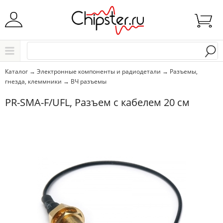
Начните водить название города..
Каталог
Каталог
→
Электронные компоненты и радиодетали
→
Разъемы,
гнезда, клеммники
→
ВЧ разъемы
Выбрать
PR-SMA-F/UFL, Разъем с кабелем 20 см