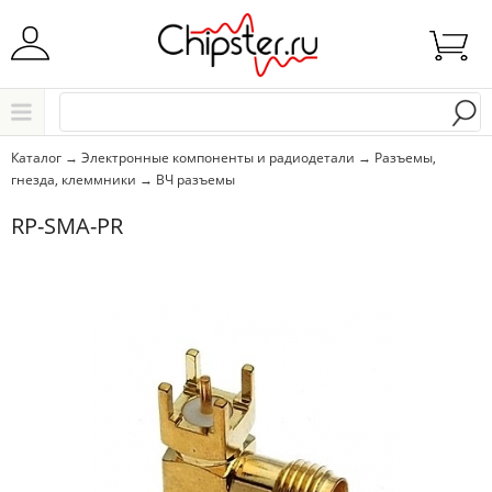
Начните водить название города..
Каталог
Каталог
→
Электронные компоненты и радиодетали
→
Разъемы,
гнезда, клеммники
→
ВЧ разъемы
Выбрать
RP-SMA-PR