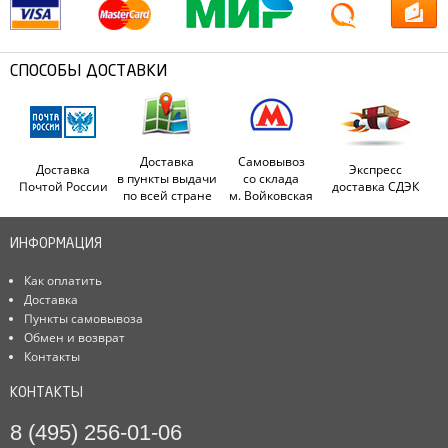
СПОСОБЫ ДОСТАВКИ
Доставка
Самовывоз
Доставка
Экспресс
в пункты выдачи
со склада
Почтой России
доставка СДЭК
по всей стране
м. Войковская
ИНФОРМАЦИЯ
Как оплатить
Доставка
Пункты самовывоза
Обмен и возврат
Контакты
КОНТАКТЫ
8 (495) 256-01-06