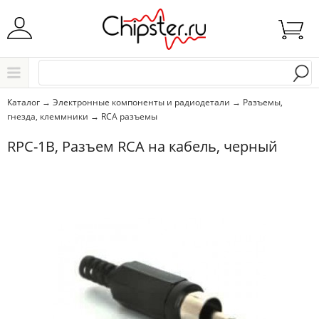
Начните водить название города..
Каталог
Каталог
→
Электронные компоненты и радиодетали
→
Разъемы,
гнезда, клеммники
→
RCA разъемы
Выбрать
RPC-1B, Разъем RCA на кабель, черный