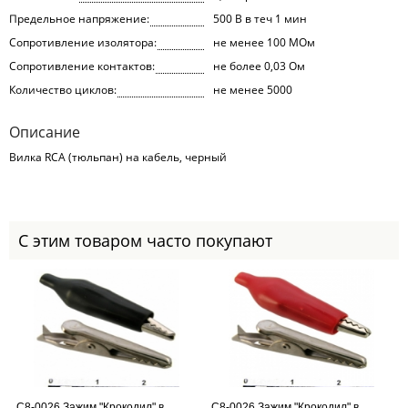
Предельное напряжение:
500 В в теч 1 мин
Сопротивление изолятора:
не менее 100 МОм
Сопротивление контактов:
не более 0,03 Ом
Количество циклов:
не менее 5000
Описание
Вилка RCA (тюльпан) на кабель, черный
С этим товаром часто покупают
С8-0026 Зажим "Крокодил" в
С8-0026 Зажим "Крокодил" в