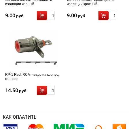
изоляции черный
изоляции красный
9.00
9.00
руб
руб
RP-1 Red, RCA гнездо на корпус,
красное
14.50
руб
КАК ОПЛАТИТЬ