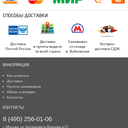
СПОСОБЫ ДОСТАВКИ
Доставка
Самовывоз
Доставка
Экспресс
в пункты выдачи
со склада
Почтой России
доставка СДЭК
по всей стране
м. Войковская
ИНФОРМАЦИЯ
Как оплатить
Доставка
Пункты самовывоза
Обмен и возврат
Контакты
КОНТАКТЫ
8 (495) 256-01-06
г. Москва, ул. Космонавта Волкова д.31