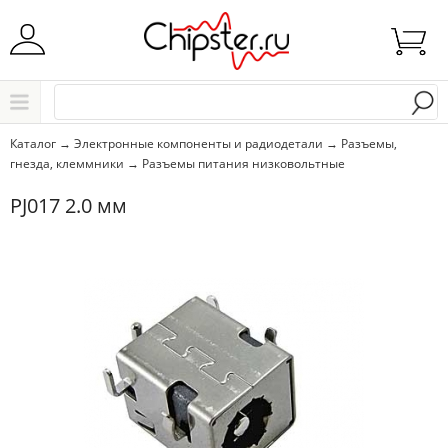
Начните водить название города..
Каталог
Каталог
→
Электронные компоненты и радиодетали
→
Разъемы,
гнезда, клеммники
→
Разъемы питания низковольтные
Выбрать
PJ017 2.0 мм