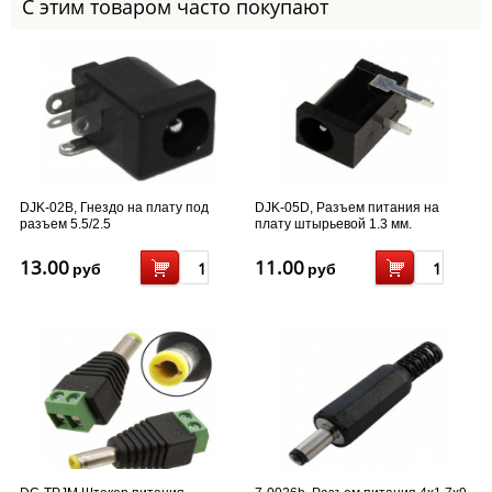
С этим товаром часто покупают
DJK-02В, Гнездо на плату под
DJK-05D, Разъем питания на
разъем 5.5/2.5
плату штырьевой 1.3 мм.
13.00
11.00
руб
руб