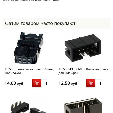
Розетка на шлейф 14 пин, шаг 2.54мм
С этим товаром часто покупают
IDC-06F. Розетка на шлейф 6 пин,
IDC-08MS (BH-08). Вилка на плату
шаг 2.54мм
для шлейфа 8...
14.00
12.50
руб
руб