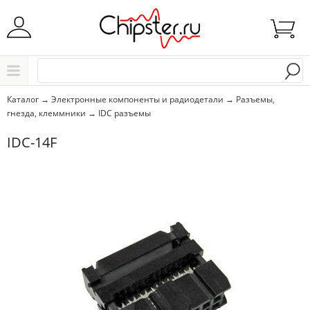
Начните водить название города..
Каталог
Каталог
→
Электронные компоненты и радиодетали
→
Разъемы,
гнезда, клеммники
→
IDC разъемы
Выбрать
IDC-14F