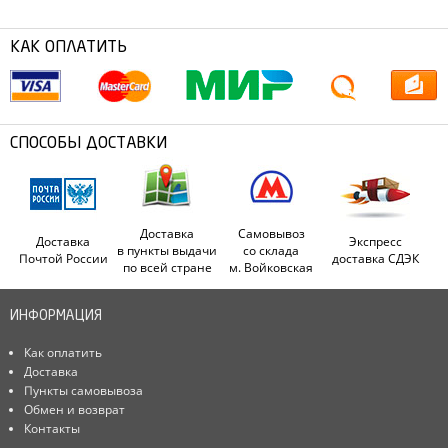
КАК ОПЛАТИТЬ
СПОСОБЫ ДОСТАВКИ
Доставка
Самовывоз
Доставка
Экспресс
в пункты выдачи
со склада
Почтой России
доставка СДЭК
по всей стране
м. Войковская
ИНФОРМАЦИЯ
Как оплатить
Доставка
Пункты самовывоза
Обмен и возврат
Контакты