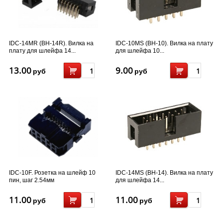
IDC-14MR (BH-14R). Вилка на
IDC-10MS (BH-10). Вилка на плату
плату для шлейфа 14...
для шлейфа 10...
13.00
9.00
руб
руб
IDC-10F. Розетка на шлейф 10
IDC-14MS (BH-14). Вилка на плату
пин, шаг 2.54мм
для шлейфа 14...
11.00
11.00
руб
руб