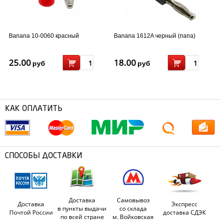
Banana 10-0060 красный
Banana 1612A черный (папа)
25.00
18.00
руб
руб
КАК ОПЛАТИТЬ
СПОСОБЫ ДОСТАВКИ
Доставка
Самовывоз
Доставка
Экспресс
в пункты выдачи
со склада
Почтой России
доставка СДЭК
по всей стране
м. Войковская