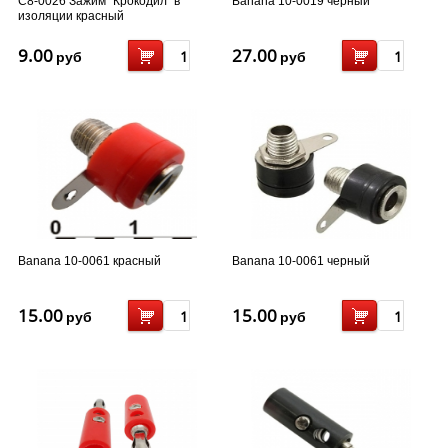
С8-0026 Зажим "Крокодил" в
Banana 10-0019 черный
изоляции красный
9.00
27.00
руб
руб
Banana 10-0061 красный
Banana 10-0061 черный
15.00
15.00
руб
руб