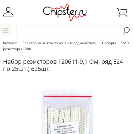
Начните водить название города..
Каталог
Каталог
→
Электронные компоненты и радиодетали
→
Наборы
→
SMD
резисторы 1206
Выбрать
Набор резисторов 1206 (1-9,1 Ом, ряд Е24
по 25шт.) 625шт.