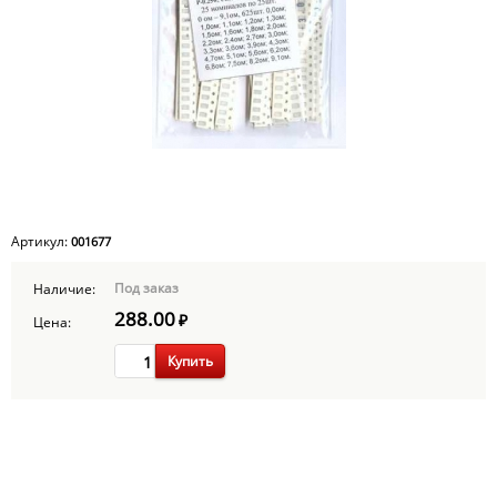
Артикул:
001677
Под заказ
Наличие:
288.00
₽
Цена:
Купить