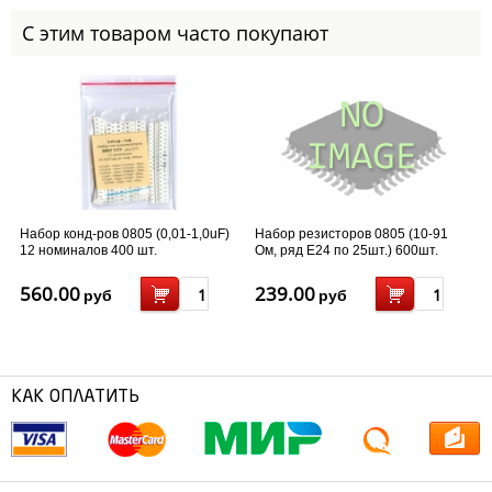
С этим товаром часто покупают
Набор конд-ров 0805 (0,01-1,0uF)
Набор резисторов 0805 (10-91
12 номиналов 400 шт.
Ом, ряд Е24 по 25шт.) 600шт.
560.00
239.00
руб
руб
КАК ОПЛАТИТЬ