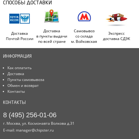
СПОСОБЫ ДОСТАВКИ
Доставка
Самовывоз
Доставка
Экспресс
в пункты выдачи
со склада
Почтой России
доставка СДЭК
по всей стране
м. Войковская
ИНФОРМАЦИЯ
Как оплатить
Доставка
Пункты самовывоза
Обмен и возврат
Контакты
КОНТАКТЫ
8 (495) 256-01-06
г. Москва, ул. Космонавта Волкова д.31
E-mail:
manager@chipster.ru