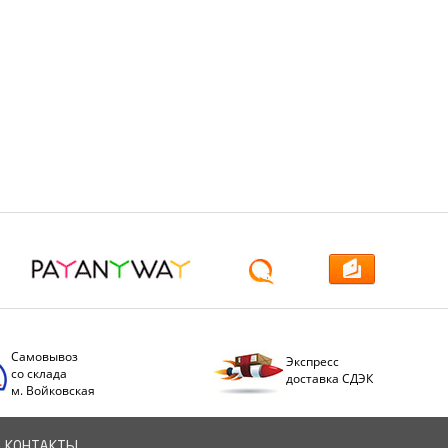
Самовывоз
Экспресс
со склада
доставка СДЭК
м. Войковская
КОНТАКТЫ