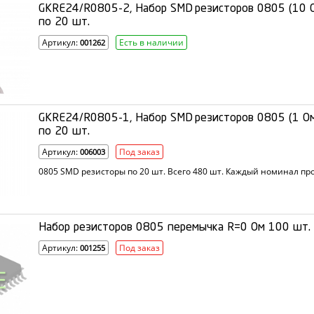
GKRE24/R0805-2, Набор SMD резисторов 0805 (10 
по 20 шт.
Артикул:
Есть в наличии
001262
GKRE24/R0805-1, Набор SMD резисторов 0805 (1 Ом
по 20 шт.
Артикул:
Под заказ
006003
0805 SMD резисторы по 20 шт. Всего 480 шт. Каждый номинал пр
Набор резисторов 0805 перемычка R=0 Ом 100 шт.
Артикул:
Под заказ
001255