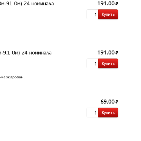
191.00
₽
Ом-91 Ом) 24 номинала
Купить
191.00
₽
-9.1 Ом) 24 номинала
Купить
омаркирован.
69.00
₽
Купить