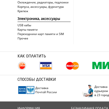
Охлаждение, радиаторы, подложки
Корпуса, аксессуары, фурнитура
Крепеж
Электроника, аксессуары
USB хабы
Карты памяти
Переходники карт памяти и SIM
Прочее
КАК ОПЛАТИТЬ
СПОСОБЫ ДОСТАВКИ
Доставка
Доставка
курьером
Почтой России
в 23 горо
ИНФОРМАЦИЯ
БЕЗНАЛИЧНАЯ ОПЛАТА