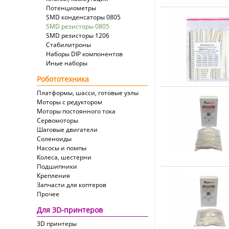
Потенциометры
SMD конденсаторы 0805
SMD резисторы 0805
SMD резисторы 1206
Стабилитроны
Наборы DIP компонентов
Иные наборы
Робототехника
Платформы, шасси, готовые узлы
Моторы с редуктором
Моторы постоянного тока
Сервомоторы
Шаговые двигатели
Соленоиды
Насосы и помпы
Колеса, шестерни
Подшипники
Крепления
Запчасти для коптеров
Прочее
Для 3D-принтеров
3D принтеры