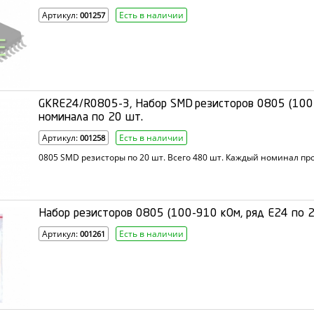
Артикул:
Есть в наличии
001257
GKRE24/R0805-3, Набор SMD резисторов 0805 (100
номинала по 20 шт.
Артикул:
Есть в наличии
001258
0805 SMD резисторы по 20 шт. Всего 480 шт. Каждый номинал пр
Набор резисторов 0805 (100-910 кОм, ряд Е24 по 
Артикул:
Есть в наличии
001261