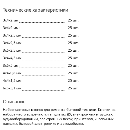
Технические характеристики
3x4x2 мм:
25 шт.
3x4x2 мм:
25 шт.
3x4x2,5 мм:
25 шт.
3x4x2,5 мм:
25 шт.
3x6x2,5 мм:
25 шт.
3x4x4,3 мм:
25 шт.
3x6x5 мм:
25 шт.
4x4x0,8 мм:
25 шт.
4x4x1,5 мм:
25 шт.
6x6x3,1 мм:
25 шт.
Описание
Набор тактовых кнопок для ремонта бытовой техники. Кнопки из
набора часто встречаются в пультах ДУ, электронных игрушках,
аудиооборудовании, электронных весах, принтеров, кнопочных
панелях, бытовой электронике и автомобилях.