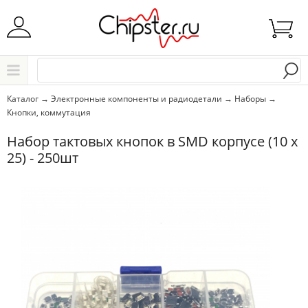
Начните водить название города..
Каталог
Каталог
→
Электронные компоненты и радиодетали
→
Наборы
→
Кнопки, коммутация
Выбрать
Набор тактовых кнопок в SMD корпусе (10 x
25) - 250шт