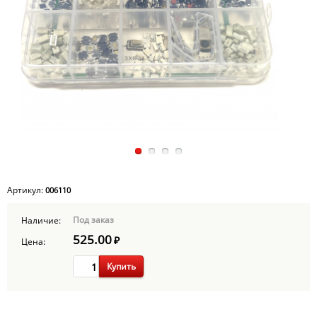
Артикул:
006110
Под заказ
Наличие:
525.00
₽
Цена:
Купить