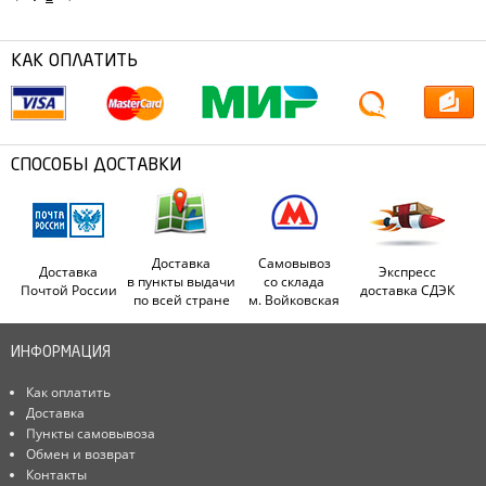
КАК ОПЛАТИТЬ
СПОСОБЫ ДОСТАВКИ
Доставка
Самовывоз
Доставка
Экспресс
в пункты выдачи
со склада
Почтой России
доставка СДЭК
по всей стране
м. Войковская
ИНФОРМАЦИЯ
Как оплатить
Доставка
Пункты самовывоза
Обмен и возврат
Контакты